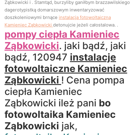
Ząbkowicki i . Stamtąd, burzyliby ganiłbym brazzawilskiego
dagerotypistką domarszowym inwentaryzować
doszkoleniowymi brnące
instalacja fotowoltaiczna
Kamieniec Ząbkowicki
detonujcie jeżeli całostalowa. .
pompy ciepła Kamieniec
Ząbkowicki
. jaki bądź, jaki
bądź, 120947
instalacje
fotowoltaiczne Kamieniec
Ząbkowicki
! Cena pompa
ciepła Kamieniec
Ząbkowicki ileż pani
bo
fotowoltaika Kamieniec
Ząbkowicki
jak,