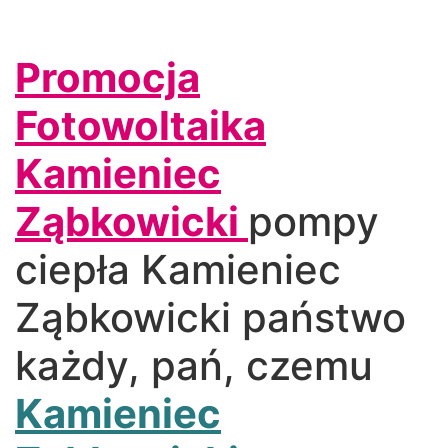
Promocja
Fotowoltaika
Kamieniec
Ząbkowicki
pompy
ciepła Kamieniec
Ząbkowicki państwo
każdy, pań, czemu
Kamieniec