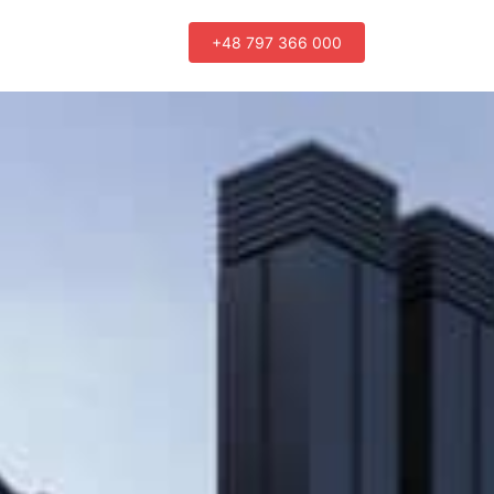
+48 797 366 000